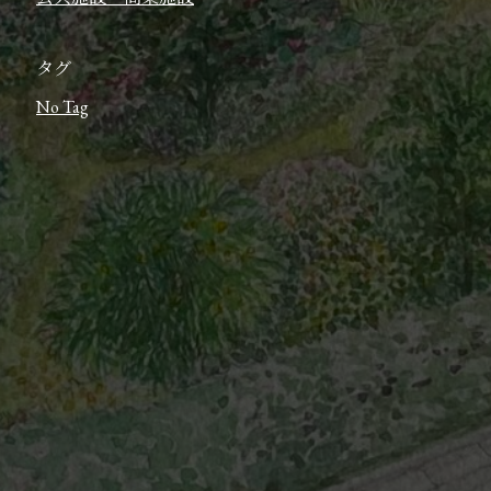
タグ
No Tag