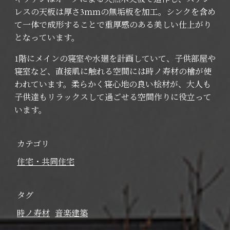
レスの天板は厚さ3ｍｍの無垢板を加工。シンクを含め
て一体で成形することで重厚感のある美しい仕上がり
となっています。
1階にメインの寝室や水廻を計画していて、子供部屋や
寝室など、直接肌に触れる空間には時ノ寿材の檜が使
われています。柔らかく寝心地の良い桧材が、大人も
子供達もリラックスして過ごせる空間作りに役立って
います。
カテゴリ
住宅・共同住宅
タグ
時ノ寿材
音楽建築