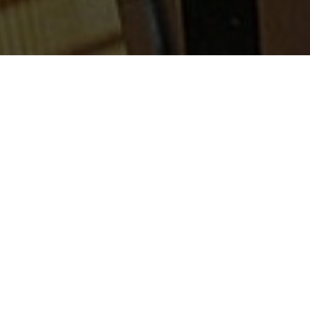
建物外観・内観