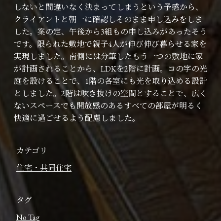
しないと間違いなく決まってしまうという予感から、
クライアントと朝一に確認しそのまま申し込みをしま
した。案の定、午後から3組もの申し込みがあったそう
です。限られた敷地で親子4人が伸び伸び暮らせる家を
実現しました。南側には分筆したもう一つの敷地に家
が計画されることから、LDKを2階に計画。コの字の光
庭を設けることで、1階の各室にも光を取り込める設計
としました。2階は吹き抜けの空間とすることで、広く
ないスペースでも開放感のあるすべての部屋が明るく
快適に過ごせるよう配慮しました。
カテゴリ
住宅・共同住宅
タグ
No Tag